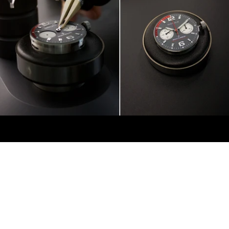
 CON LA CASSA E
LLO FINALE