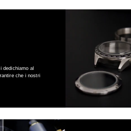
ci dedichiamo al
antire che i nostri