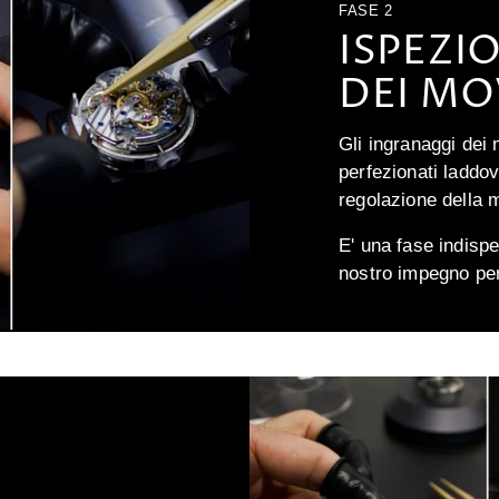
FASE 2
ISPEZI
DEI MO
Gli ingranaggi dei
perfezionati laddo
regolazione della m
E' una fase indispe
nostro impegno per 