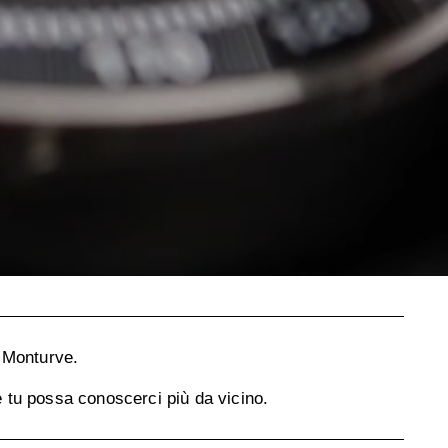
i Monturve.
he tu possa conoscerci più da vicino.