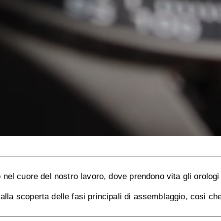
o nel cuore del nostro lavoro, dove prendono vita gli orolog
 alla scoperta delle fasi principali di assemblaggio, cosi c