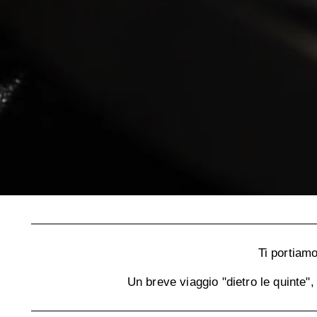
Ti portiam
Un breve viaggio "dietro le quinte",